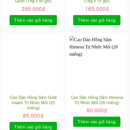
Quốc (18g x 50 gói)
(18g x 15 gói)
390.000
₫
165.000
₫
Thêm vào giỏ hàng
Thêm vào giỏ hàng
Cao Dán Hồng Sâm Gold
Cao Dán Hồng Sâm Himena
Insam Trị Nhức Mỏi (25
Trị Nhức Mỏi (20 miếng)
miếng)
80.000
₫
85.000
₫
Thêm vào giỏ hàng
Thêm vào giỏ hàng