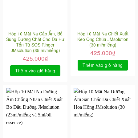
Hộp 10 Mặt Nạ Cấp Ẩm, Bổ
Hộp 10 Mặt Nạ Chiết Xuất
Sung Dưỡng Chất Cho Da Hư
Keo Ong Chúa JMsolution
Tổn Từ SOS Ringer
(30 ml/miếng)
JMsolution (35 ml/miếng)
425.000
₫
425.000
₫
Thêm vào giỏ hàng
Thêm vào giỏ hàng