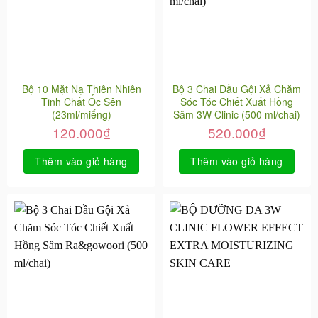
Bộ 10 Mặt Nạ Thiên Nhiên
Bộ 3 Chai Dầu Gội Xả Chăm
Tinh Chất Ốc Sên
Sóc Tóc Chiết Xuất Hồng
(23ml/miếng)
Sâm 3W Clinic (500 ml/chai)
120.000
₫
520.000
₫
Thêm vào giỏ hàng
Thêm vào giỏ hàng