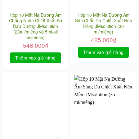
Hộp 10 Mặt Nạ Dưỡng Ẩm
Hộp 10 Mặt Nạ Dưỡng Ẩm
Chống Nhăn Chiết Xuất Bơ
Săn Chắc Da Chiết Xuất Hoa
Dầu Dưỡng JMsolution
Hồng JMsolution (30
(23ml/miếng và 5ml/oil
ml/miếng)
essence)
425.000
₫
546.000
₫
Thêm vào giỏ hàng
Thêm vào giỏ hàng