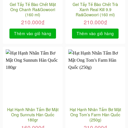
Gel Tẩy Tế Bào Chết Mật
Gel Tẩy Tế Bào Chết Trà
Ong Chanh Ra&Gowoori
Xanh Real Kill 9.9
(160 ml)
Ra&Gowoori (160 ml)
210.000
₫
210.000
₫
Thêm vào giỏ hàng
Thêm vào giỏ hàng
Hạt Hạnh Nhân Tẩm Bơ Mật
Hạt Hạnh Nhân Tẩm Bơ Mật
Ong Sunnuts Hàn Quốc
Ong Tom’s Farm Hàn Quốc
180gr
(250g)
160.000
₫
210.000
₫