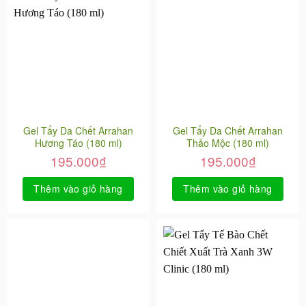
Gel Tẩy Da Chết Arrahan
Gel Tẩy Da Chết Arrahan
Hương Táo (180 ml)
Thảo Mộc (180 ml)
195.000
₫
195.000
₫
Thêm vào giỏ hàng
Thêm vào giỏ hàng