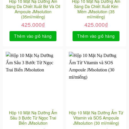
Hộp 10 Mặt Nạ Dưỡng Ẩm
Hộp 10 Mặt Nạ Dưỡng Ẩm
Sáng Da Chiết Xuất Bơ Và Oil
Sáng Da Chiết Xuất Kén
Ampoule JMsolution
Mềm JMsolution (35
(35ml/miếng)
ml/miếng)
425.000
₫
425.000
₫
Thêm vào giỏ hàng
Thêm vào giỏ hàng
Hộp 10 Mặt Nạ Dưỡng Ẩm
Hộp 10 Mặt Nạ Dưỡng Ẩm Từ
Sâu 3 Bước Từ Ngọc Trai
Vitamin và SOS Ampoule
Biển JMsolution
JMsolution (30 ml/miếng)