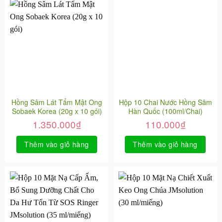
Hồng Sâm Lát Tẩm Mật Ong
Hộp 10 Chai Nước Hồng Sâm
Sobaek Korea (20g x 10 gói)
Hàn Quốc (100ml/Chai)
1.350.000
₫
110.000
₫
Thêm vào giỏ hàng
Thêm vào giỏ hàng