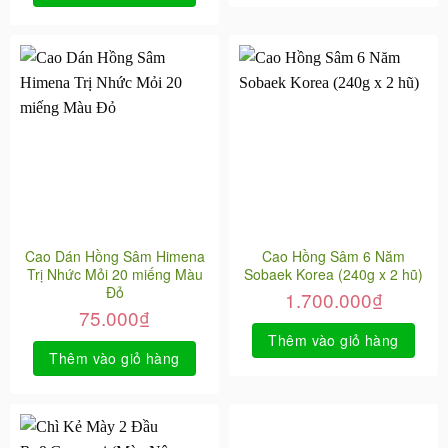
Cao Dán Hồng Sâm Himena
Cao Hồng Sâm 6 Năm
Trị Nhức Mỏi 20 miếng Màu
Sobaek Korea (240g x 2 hũ)
Đỏ
1.700.000
₫
75.000
₫
Thêm vào giỏ hàng
Thêm vào giỏ hàng