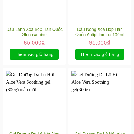
Dầu Lạnh Xoa Bóp Hàn Quốc
Dầu Nóng Xoa Bóp Hàn
Glucosamine
Quốc Antiphlamine 100ml
65.000
₫
95.000
₫
Thêm vào giỏ hàng
Thêm vào giỏ hàng
Gel Dưỡng Da Lô Hội Aloe
Gel Dưỡng Da Lô Hội Aloe