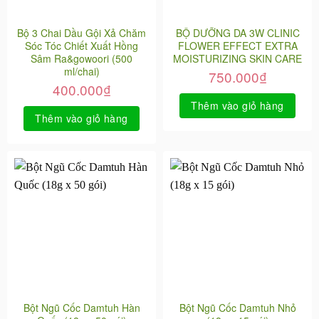
Bộ 3 Chai Dầu Gội Xả Chăm
BỘ DƯỠNG DA 3W CLINIC
Sóc Tóc Chiết Xuất Hồng
FLOWER EFFECT EXTRA
Sâm Ra&gowoori (500
MOISTURIZING SKIN CARE
ml/chai)
750.000
₫
400.000
₫
Thêm vào giỏ hàng
Thêm vào giỏ hàng
Bột Ngũ Cốc Damtuh Hàn
Bột Ngũ Cốc Damtuh Nhỏ