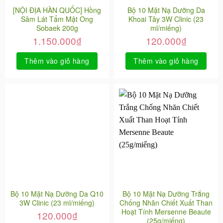
[NỘI ĐỊA HÀN QUỐC] Hồng
Bộ 10 Mặt Nạ Dưỡng Da
Sâm Lát Tẩm Mật Ong
Khoai Tây 3W Clinic (23
Sobaek 200g
ml/miếng)
1.150.000
₫
120.000
₫
Thêm vào giỏ hàng
Thêm vào giỏ hàng
Bộ 10 Mặt Nạ Dưỡng Da Q10
Bộ 10 Mặt Nạ Dưỡng Trắng
3W Clinic (23 ml/miếng)
Chống Nhăn Chiết Xuất Than
Hoạt Tính Mersenne Beaute
120.000
₫
(25g/miếng)