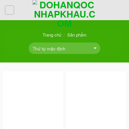
Skip
to
content
Trang chủ
Sản phẩm
/