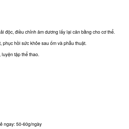
ải độc, điều chỉnh âm dương lấy lại cân bằng cho cơ thể.
t, phục hồi sức khỏe sau ốm và phẫu thuật.
, luyện tập thể thao.
oẻ ngay: 50-60g/ngày