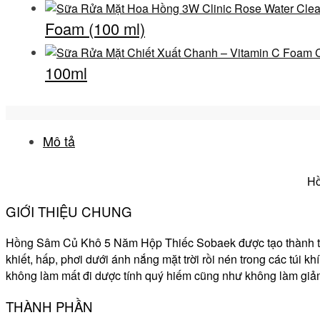
Foam (100 ml)
100ml
Mô tả
Hồ
GIỚI THIỆU CHUNG
Hồng Sâm Củ Khô 5 Năm Hộp Thiếc Sobaek
được tạo thành 
khiết, hấp, phơi dưới ánh nắng mặt trời rồi nén trong các tú
không làm mất đi dược tính quý hiếm cũng như không làm giảm 
THÀNH PHẦN