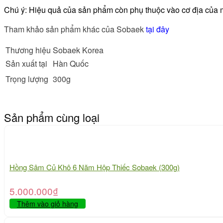
Chú ý:
Hiệu quả của sản phẩm còn phụ thuộc vào cơ địa của 
Tham khảo sản phẩm khác của Sobaek
tại đây
Thương hiệu
Sobaek Korea
Sản xuất tại
Hàn Quốc
Trọng lượng
300g
Sản phẩm cùng loại
Hồng Sâm Củ Khô 6 Năm Hộp Thiếc Sobaek (300g)
5.000.000
₫
Thêm vào giỏ hàng