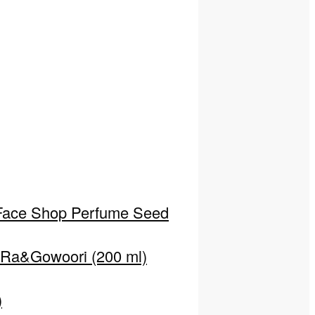
ace Shop Perfume Seed
 Ra&Gowoori (200 ml)
)