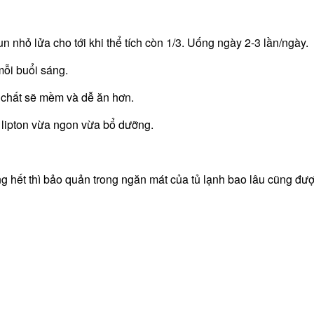
 nhỏ lửa cho tới khi thể tích còn 1/3. Uống ngày 2-3 lần/ngày.
mỗi buổi sáng.
 chất sẽ mềm và dễ ăn hơn.
 lipton vừa ngon vừa bổ dưỡng.
hết thì bảo quản trong ngăn mát của tủ lạnh bao lâu cũng đượ