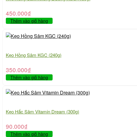
450.000
₫
Thêm vào giỏ hàng
Kẹo Hồng Sâm KGC (240g)
350.000
₫
Thêm vào giỏ hàng
Kẹo Hắc Sâm Vitamin Dream (300g)
90.000
₫
Thêm vào giỏ hàng