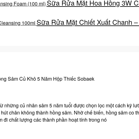
Sữa Rửa Mặt Hoa Hồng 3W Cli
Sữa Rửa Mặt Chiết Xuất Chanh –
ng Sâm Củ Khô 5 Năm Hộp Thiếc Sobaek
từ những củ nhân sâm 5 năm tuổi được chọn lọc một cách kỹ lư
i khí hút chân không thành hồng sâm. Nhờ chế biến, hồng sâm c
đi chất lượng các thành phần hoạt tính trong nó