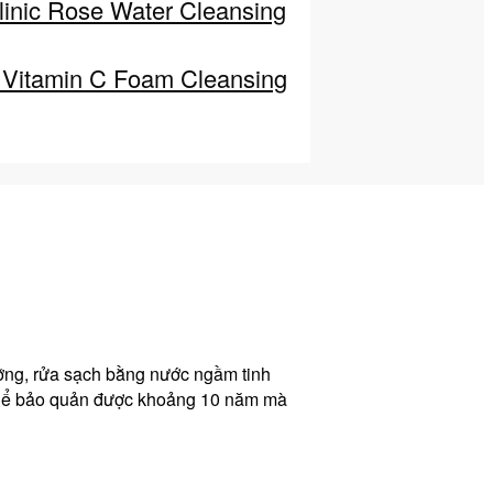
nic Rose Water Cleansing
 Vitamin C Foam Cleansing
ỡng, rửa sạch bằng nước ngầm tinh
o thể bảo quản được khoảng 10 năm mà