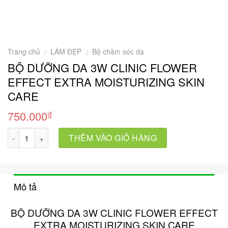
Trang chủ
LÀM ĐẸP
Bộ chăm sóc da
/
/
BỘ DƯỠNG DA 3W CLINIC FLOWER
EFFECT EXTRA MOISTURIZING SKIN
CARE
₫
750.000
Số lượng
THÊM VÀO GIỎ HÀNG
Mô tả
BỘ DƯỠNG DA 3W CLINIC FLOWER EFFECT
EXTRA MOISTURIZING SKIN CARE