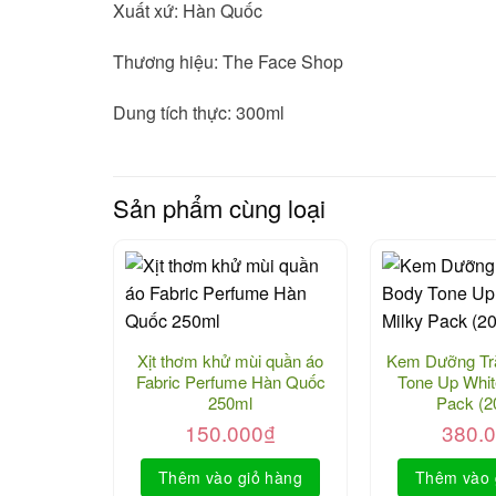
Xuất xứ
: Hàn Quốc
Thương hiệu
: The Face Shop
Dung tích thực
: 300ml
Sản phẩm cùng loại
Xịt thơm khử mùi quần áo
Kem Dưỡng Tr
Fabric Perfume Hàn Quốc
Tone Up Whit
250ml
Pack (2
150.000
₫
380.
Thêm vào giỏ hàng
Thêm vào 