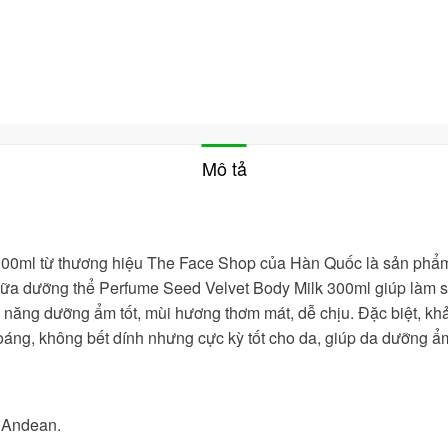
Mô tả
00ml từ thương hiệu The Face Shop của Hàn Quốc là sản ph
ữa dưỡng thể Perfume Seed Velvet Body Milk
300ml giúp làm s
năng dưỡng ẩm tốt, mùi hương thơm mát, dễ chịu. Đặc biệt, khả
hoáng, không bết dính nhưng cực kỳ tốt cho da, giúp da dưỡng ẩm 
g Andean.