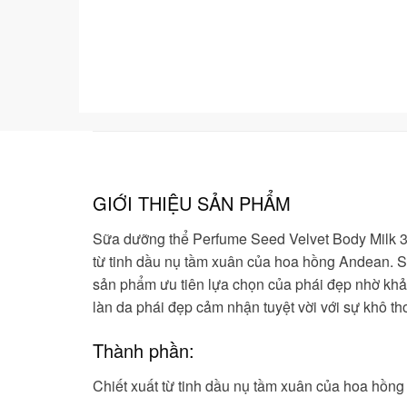
GIỚI THIỆU SẢN PHẨM
Sữa dưỡng thể Perfume Seed Velvet Body Milk
3
từ tinh dầu nụ tầm xuân của hoa hồng Andean.
S
sản phẩm ưu tiên lựa chọn của phái đẹp nhờ khả 
làn da phái đẹp cảm nhận tuyệt vời với sự khô t
Thành phần:
Chiết xuất từ tinh dầu nụ tầm xuân của hoa hồn