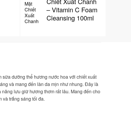
Chiết Xuất Chanh
– Vitamin C Foam
Cleansing 100ml
ẩm sữa dưỡng thể hương nước hoa với chiết xuất
áng và mang đến làn da mịn như nhung. Đây là
 năng lưu giữ hương thơm rất lâu. Mang đến cho
và trắng sáng tối đa.