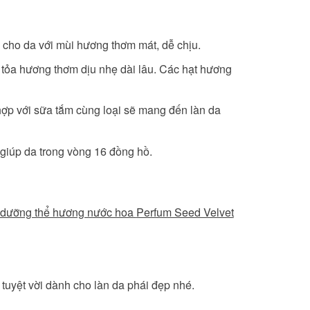
cho da với mùi hương thơm mát, dễ chịu.
 tỏa hương thơm dịu nhẹ dài lâu. Các hạt hương
ợp với sữa tắm cùng loại sẽ mang đến làn da
 giúp da trong vòng 16 đồng hồ.
 dưỡng thể hương nước hoa
Perfum Seed Velvet
tuyệt vời dành cho làn da phái đẹp nhé.