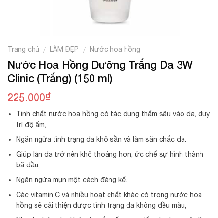
Trang chủ
LÀM ĐẸP
Nước hoa hồng
/
/
Nước Hoa Hồng Dưỡng Trắng Da 3W
Clinic (Trắng) (150 ml)
₫
225.000
Tinh chất nước hoa hồng có tác dụng thấm sâu vào da, duy
trì độ ẩm,
Ngăn ngừa tình trạng da khô sần và làm săn chắc da.
Giúp làn da trở nên khô thoáng hơn, ức chế sự hình thành
bã dầu,
Ngăn ngừa mụn một cách đáng kể.
Các vitamin C và nhiều hoạt chất khác có trong nước hoa
hồng sẽ cải thiện được tình trạng da không đều màu,